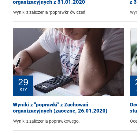
organizacyjnych z 31.01.2020
z 
Wyniki z zaliczenia "poprawki" ćwiczeń.
Wyn
29
STY
Wyniki z "poprawki" z Zachowań
Oc
organizacyjnych (zaoczne, 26.01.2020)
st
Wyniki z zaliczenia poprawkowego.
Oce