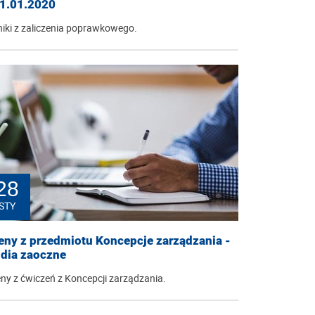
31.01.2020
iki z zaliczenia poprawkowego.
28
STY
eny z przedmiotu Koncepcje zarządzania -
udia zaoczne
ny z ćwiczeń z Koncepcji zarządzania.