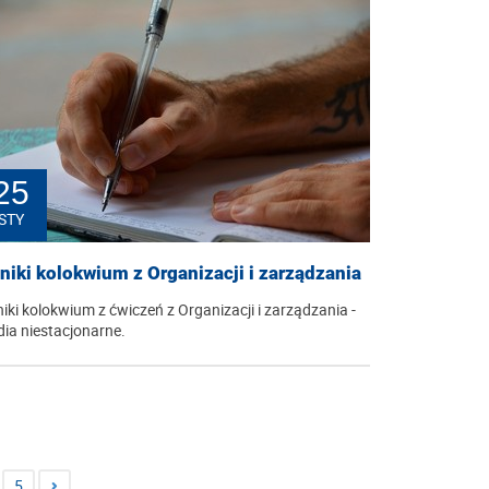
25
STY
niki kolokwium z Organizacji i zarządzania
iki kolokwium z ćwiczeń z Organizacji i zarządzania -
dia niestacjonarne.
5